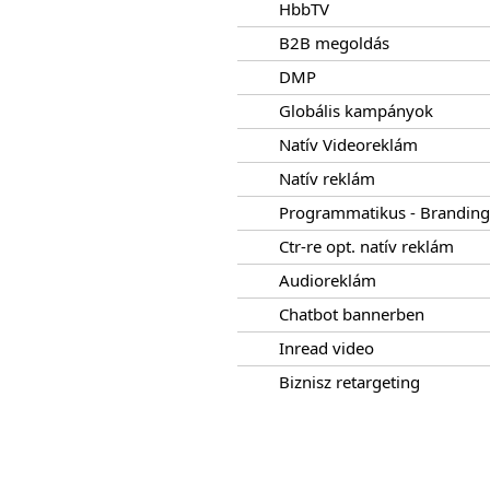
HbbTV
B2B megoldás
DMP
Globális kampányok
Natív Videoreklám
Natív reklám
Programmatikus - Branding
Ctr-re opt. natív reklám
Audioreklám
Chatbot bannerben
Inread video
Biznisz retargeting