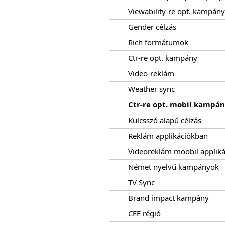
Viewability-re opt. kampány
Gender célzás
Rich formátumok
Ctr-re opt. kampány
Video-reklám
Weather sync
Ctr-re opt. mobil kampá
Kulcsszó alapú célzás
Reklám applikációkban
Videoreklám moobil appliká
Német nyelvű kampányok
TV Sync
Brand impact kampány
CEE régió