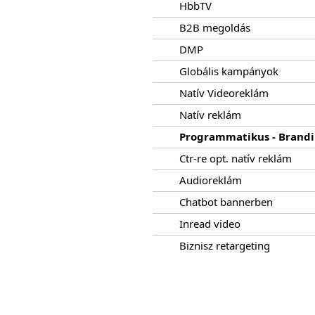
HbbTV
B2B megoldás
DMP
Globális kampányok
Natív Videoreklám
Natív reklám
Programmatikus - Brand
Ctr-re opt. natív reklám
Audioreklám
Chatbot bannerben
Inread video
Biznisz retargeting