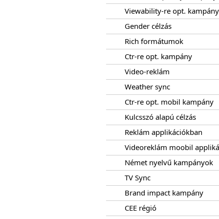
Viewability-re opt. kampány
Gender célzás
Rich formátumok
Ctr-re opt. kampány
Video-reklám
Weather sync
Ctr-re opt. mobil kampány
Kulcsszó alapú célzás
Reklám applikációkban
Videoreklám moobil appliká
Német nyelvű kampányok
TV Sync
Brand impact kampány
CEE régió