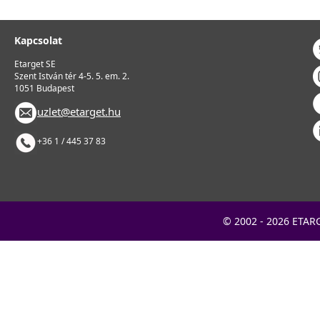
Kapcsolat
Etarget SE
Szent István tér 4-5. 5. em. 2.
1051 Budapest
uzlet@etarget.hu
+36 1 / 445 37 83
© 2002 - 2026
ETARG